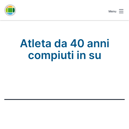
Menu
Omedical
Booking
Atleta da 40 anni
compiuti in su